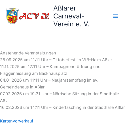
Zum
Aßlarer
Inhalt
Carneval-
springen
Verein e. V.
Anstehende Veranstaltungen
28.09.2025 um 11:11 Uhr – Oktoberfest im VfB-Heim Aßlar
11.11.2025 um 17:11 Uhr – Kampagneneröffnung und
Flaggenhissung am Backhausplatz
04.01.2026 um 11:11 Uhr – Neujahrsempfang im ev.
Gemeindehaus in Aßlar
07.02.2026 um 19:31 Uhr – Närrische Sitzung in der Stadthalle
Aßlar
16.02.2026 um 14:11 Uhr – Kinderfasching in der Stadthalle Aßlar
Kartenvorverkauf